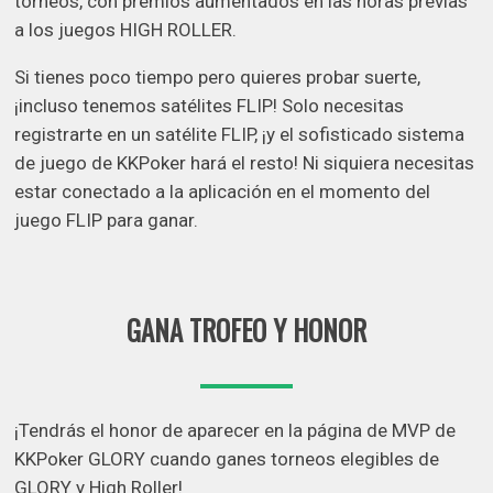
torneos, con premios aumentados en las horas previas
a los juegos HIGH ROLLER.
Si tienes poco tiempo pero quieres probar suerte,
¡incluso tenemos satélites FLIP! Solo necesitas
registrarte en un satélite FLIP, ¡y el sofisticado sistema
de juego de KKPoker hará el resto! Ni siquiera necesitas
estar conectado a la aplicación en el momento del
juego FLIP para ganar.
GANA TROFEO Y HONOR
¡Tendrás el honor de aparecer en la página de MVP de
KKPoker GLORY cuando ganes torneos elegibles de
GLORY y High Roller!