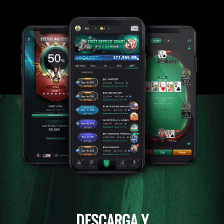
DESCARGA Y