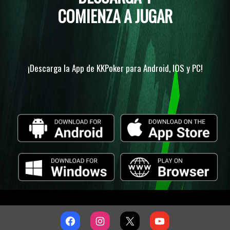
COMIENZA A JUGAR
¡Descarga la App de KKPoker para Android, IOS y PC!