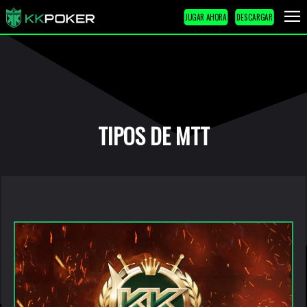
JUGAR AHORA
DESCARGAR
TIPOS DE MTT