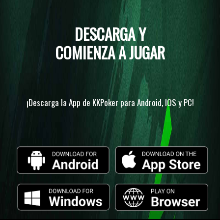
DESCARGA Y
COMIENZA A JUGAR
¡Descarga la App de KKPoker para Android, IOS y PC!