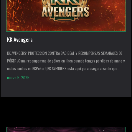
KK Avengers
KK AVENGERS: PROTECCIÓN CONTRA BAD BEAT Y RECOMPENSAS SEMANALES DE
PÓKER ¡Gana recompensas de póker en línea cuando tengas pérdidas de mano y
malas rachas en KKPoker! ¡KK AVENGERS está aquí para asegurarse de que
perder con manos premium de póker no quede sin recompensa! Gana un ticket
marzo 5, 2025
para el torneo de póker LUCKYFLIP cuando […]