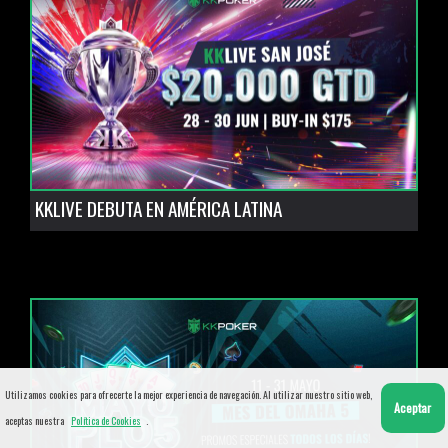
KKLIVE DEBUTA EN AMÉRICA LATINA
Utilizamos cookies para ofrecerte la mejor experiencia de navegación. Al utilizar nuestro sitio web,
Aceptar
aceptas nuestra
Política de Cookies
.