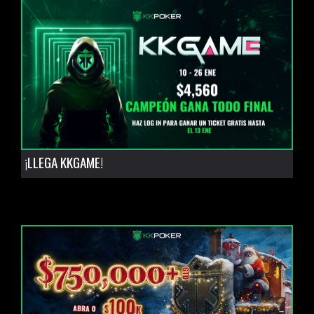
¡LLEGA KKGAME!