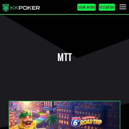
JUGAR AHORA
DESCARGAR
MTT