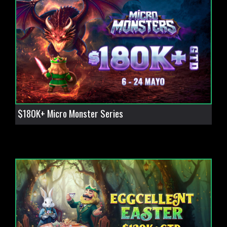
$180K+ Micro Monster Series