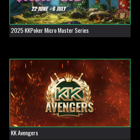
2025 KKPoker Micro Master Series
KK Avengers