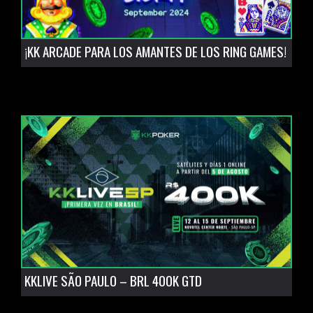
¡KK ARCADE PARA LOS AMANTES DE LOS RING GAMES!
KKLIVE SÃO PAULO – BRL 400K GTD