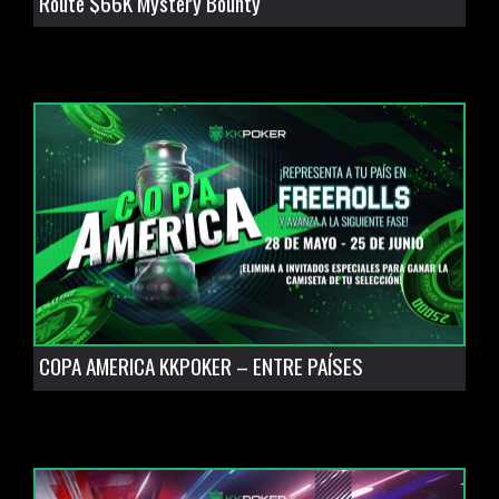
Route $66K Mystery Bounty
COPA AMERICA KKPOKER – ENTRE PAÍSES