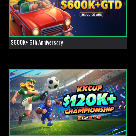
$600K+ 6th Anniversary