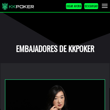
JUGAR AHORA
DESCARGAR
EMBAJADORES DE KKPOKER