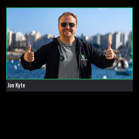
Jon Kyte