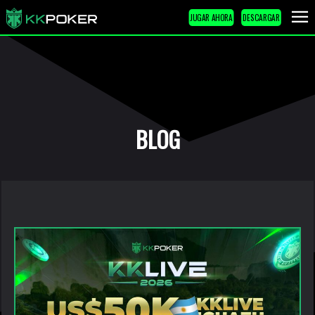
JUGAR AHORA
DESCARGAR
BLOG