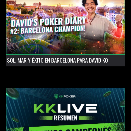
SOL, MAR Y ÉXITO EN BARCELONA PARA DAVID KO