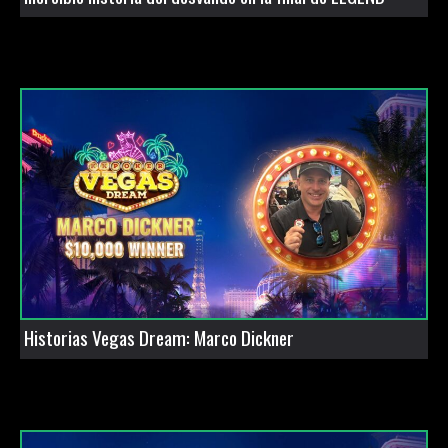
Historias Vegas Dream: Marco Dickner