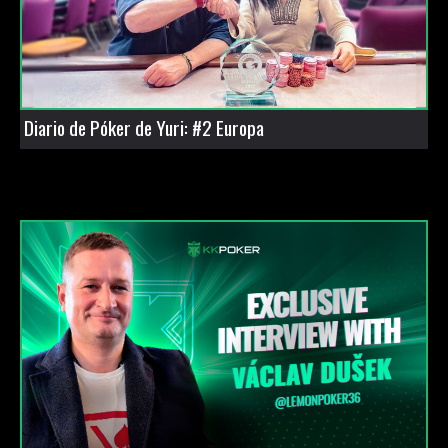
Diario de Póker de Yuri: #2 Europa