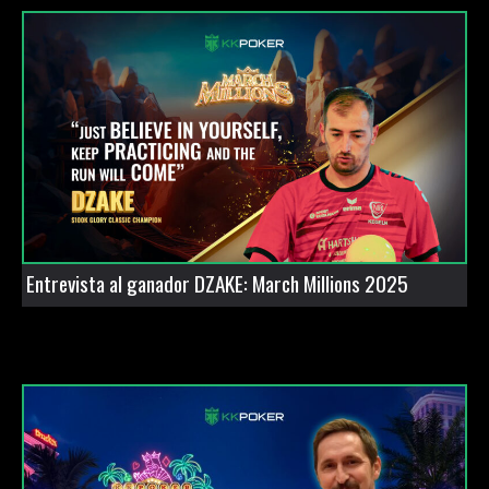
Entrevista al ganador DZAKE: March Millions 2025