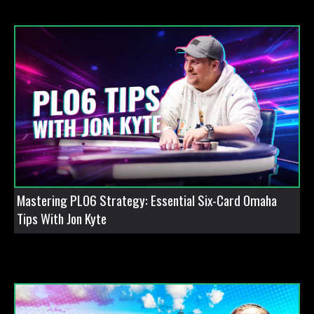
Mastering PLO6 Strategy: Essential Six-Card Omaha
Tips With Jon Kyte