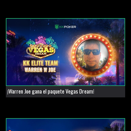
¡Warren Joe gana el paquete Vegas Dream!