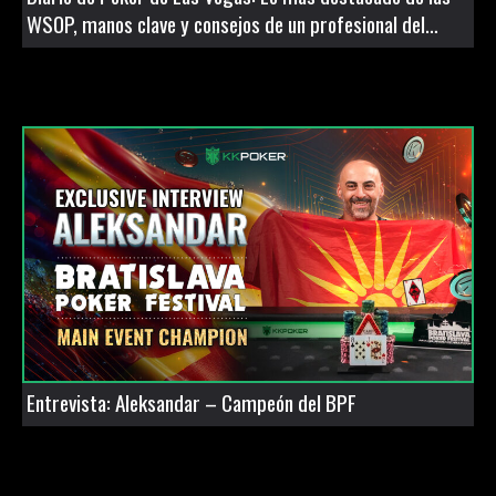
WSOP, manos clave y consejos de un profesional del
poker
Entrevista: Aleksandar – Campeón del BPF