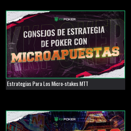
Estrategias Para Los Micro-stakes MTT