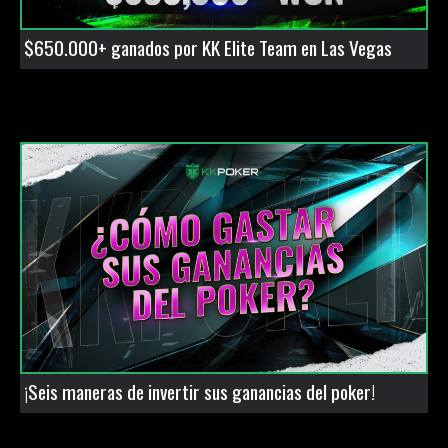
$650.000+ ganados por KK Elite Team en Las Vegas
¡Seis maneras de invertir sus ganancias del poker!