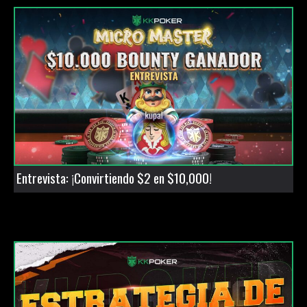
Entrevista: ¡Convirtiendo $2 en $10,000!