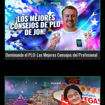
Dominando el PLO: Los Mejores Consejos del Profesional