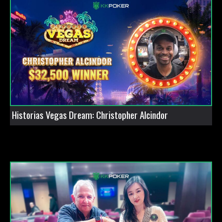
Historias Vegas Dream: Christopher Alcindor