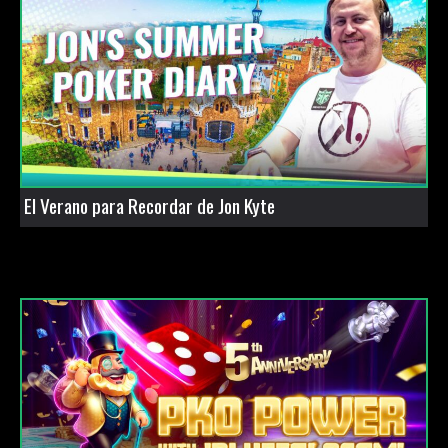
El Verano para Recordar de Jon Kyte