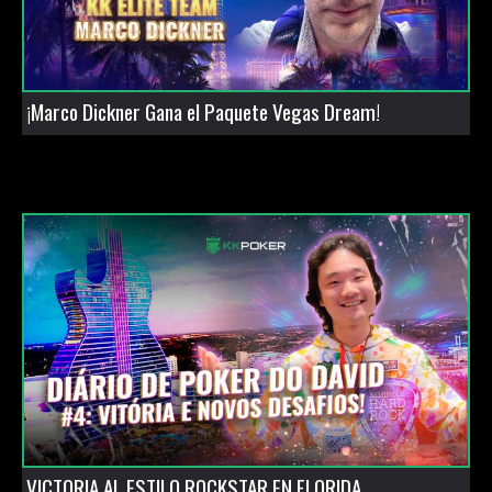
¡Marco Dickner Gana el Paquete Vegas Dream!
VICTORIA AL ESTILO ROCKSTAR EN FLORIDA